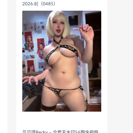
2026.8]（0485）
贝贝琪Becky – 全套无水印56期含视频