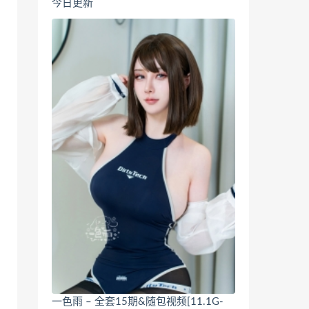
今日更新
一色雨 – 全套15期&随包视频[11.1G-